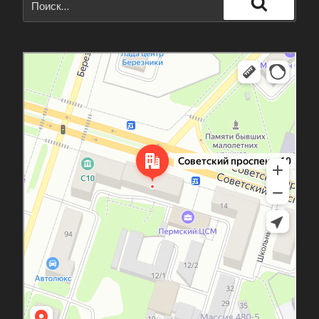
Поиск
Березники
Березниковская улица, 94А — Яндекс Карты