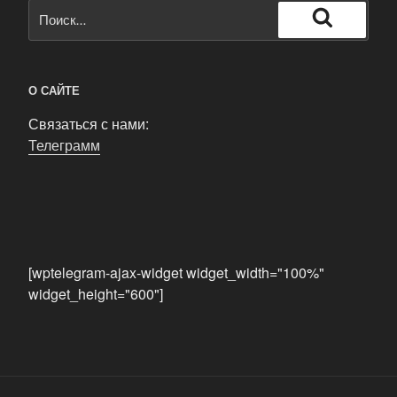
Искать:
Поиск
О САЙТЕ
Связаться с нами:
Телеграмм
[wptelegram-ajax-widget widget_width="100%"
widget_height="600"]