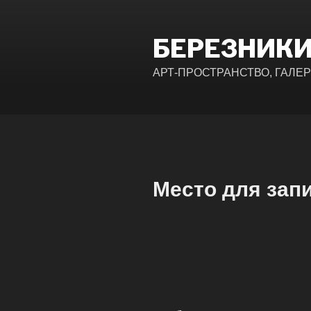
Перейти
к
содержимому
БЕРЕЗНИКИ
АРТ-ПРОСТРАНСТВО, ГАЛЕ
Место для зап