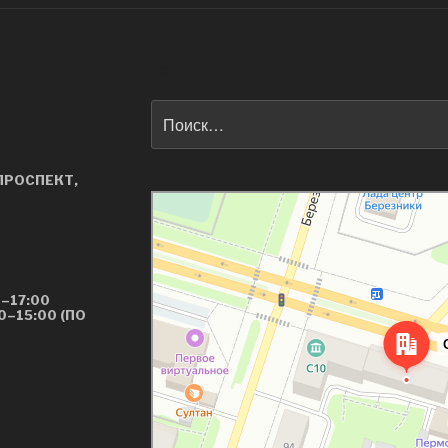
ПОИСК
Искать:
 ПРОСПЕКТ,
Березники
Березниковская улица, 94А — Яндекс Карты
–17:00
0–15:00 (ПО