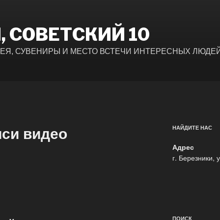
, СОВЕТСКИЙ 10
РЕЯ, СУВЕНИРЫ И МЕСТО ВСТЕЧИ ИНТЕРЕСНЫХ ЛЮДЕ
иси видео
НАЙДИТЕ НАС
Адрес
г. Березники, 
ПОИСК